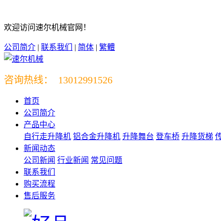
欢迎访问速尔机械官网！
公司简介
|
联系我们
|
简体
|
繁體
咨询热线： 13012991526
首页
公司简介
产品中心
自行走升降机
铝合金升降机
升降舞台
登车桥
升降货梯
新闻动态
公司新闻
行业新闻
常见问题
联系我们
购买流程
售后服务