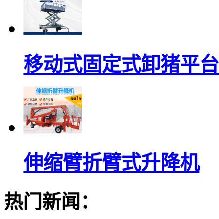
移动式固定式卸猪平台
伸缩臂折臂式升降机
热门新闻：