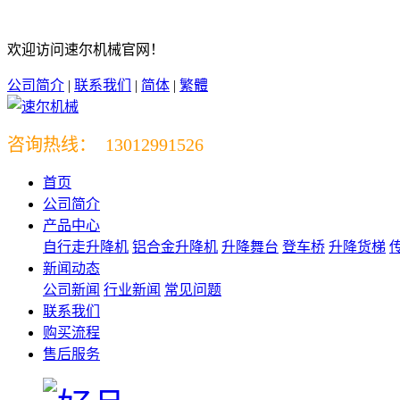
欢迎访问速尔机械官网！
公司简介
|
联系我们
|
简体
|
繁體
咨询热线： 13012991526
首页
公司简介
产品中心
自行走升降机
铝合金升降机
升降舞台
登车桥
升降货梯
新闻动态
公司新闻
行业新闻
常见问题
联系我们
购买流程
售后服务