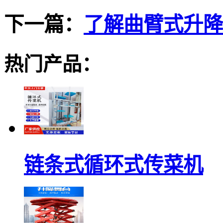
下一篇：
了解曲臂式升降
热门产品：
链条式循环式传菜机