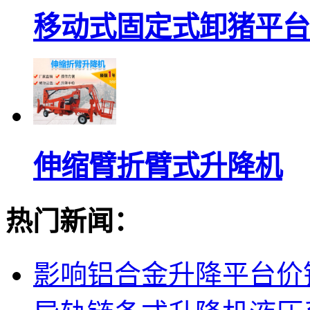
移动式固定式卸猪平台
伸缩臂折臂式升降机
热门新闻：
影响铝合金升降平台价