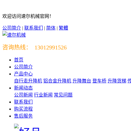
欢迎访问速尔机械官网！
公司简介
|
联系我们
|
简体
|
繁體
咨询热线： 13012991526
首页
公司简介
产品中心
自行走升降机
铝合金升降机
升降舞台
登车桥
升降货梯
新闻动态
公司新闻
行业新闻
常见问题
联系我们
购买流程
售后服务