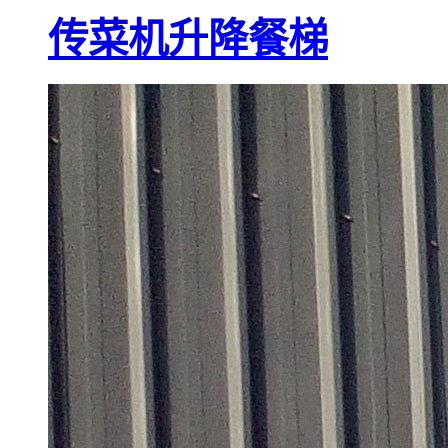
传菜机升降餐梯